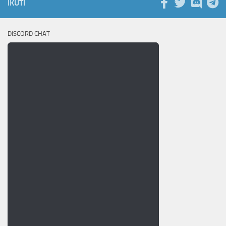
IKUTI
DISCORD CHAT