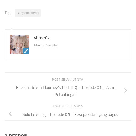
Tag:
Dungeon Meshi
slime0k
Make it Simple!
POST SELANJUTNYA
Frieren: Beyond Journey’s End (BD) – Episode 01 – Akhir
Petualangan
POST SEBELUMNYA
Solo Leveling – Episode 05 – Kesepakatan yang bagus