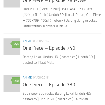
One Piece – Episode 783-789
Unduh HD: [Lokal-Pucuk] One Piece – 783-789
[720p] ( filefenix ) Unduh SD: [Lokal-Pucuk] One Piece
– 783-789 [480p] ( filefenix ) Bareng dengan Lokal.
Untuk tautan lainnya silakan ke...
ANIME
08/08/2016
0
One Piece – Episode 740
Bareng Lokal. Unduh HD: [ pasted.co ] Unduh SD: [
pasted.co ] Taut Mati.
ANIME
01/08/2016
0
One Piece – Episode 739
Such wow, such delay Bareng Lokal. Unduh HD: [
pasted.co ] Unduh SD: [ pasted.co ] Taut Mati.