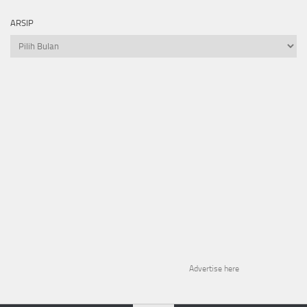
ARSIP
Arsip
Advertise here