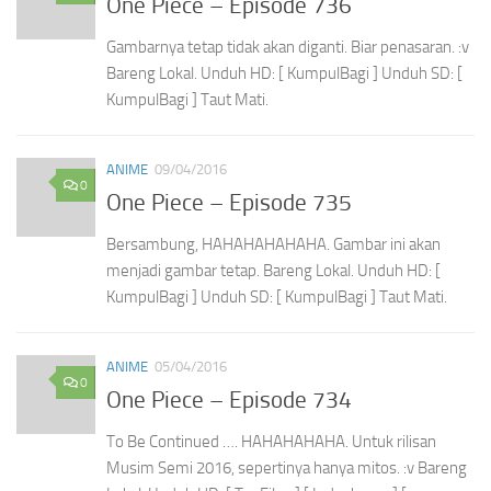
One Piece – Episode 736
Gambarnya tetap tidak akan diganti. Biar penasaran. :v
Bareng Lokal. Unduh HD: [ KumpulBagi ] Unduh SD: [
KumpulBagi ] Taut Mati.
ANIME
09/04/2016
0
One Piece – Episode 735
Bersambung, HAHAHAHAHAHA. Gambar ini akan
menjadi gambar tetap. Bareng Lokal. Unduh HD: [
KumpulBagi ] Unduh SD: [ KumpulBagi ] Taut Mati.
ANIME
05/04/2016
0
One Piece – Episode 734
To Be Continued …. HAHAHAHAHA. Untuk rilisan
Musim Semi 2016, sepertinya hanya mitos. :v Bareng