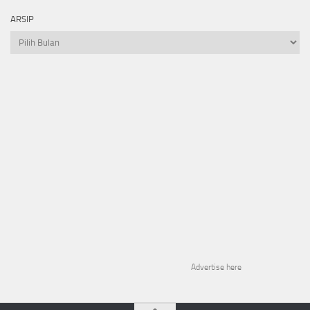
ARSIP
Arsip
Advertise here