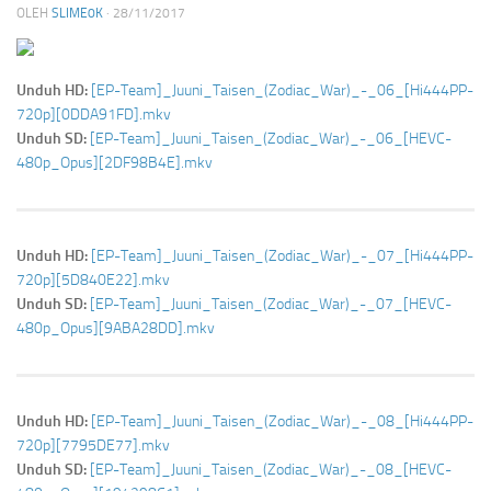
OLEH
SLIME0K
·
28/11/2017
Unduh HD:
[EP-Team]_Juuni_Taisen_(Zodiac_War)_-_06_[Hi444PP-
720p][0DDA91FD].mkv
Unduh SD:
[EP-Team]_Juuni_Taisen_(Zodiac_War)_-_06_[HEVC-
480p_Opus][2DF98B4E].mkv
Unduh HD:
[EP-Team]_Juuni_Taisen_(Zodiac_War)_-_07_[Hi444PP-
720p][5D840E22].mkv
Unduh SD:
[EP-Team]_Juuni_Taisen_(Zodiac_War)_-_07_[HEVC-
480p_Opus][9ABA28DD].mkv
Unduh HD:
[EP-Team]_Juuni_Taisen_(Zodiac_War)_-_08_[Hi444PP-
720p][7795DE77].mkv
Unduh SD:
[EP-Team]_Juuni_Taisen_(Zodiac_War)_-_08_[HEVC-