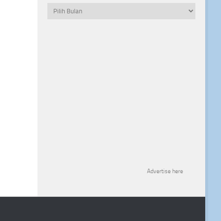
Arsip
Advertise here