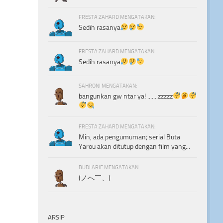
FRESTA ZAHARD MENGATAKAN:
Sedih rasanya
FRESTA ZAHARD MENGATAKAN:
Sedih rasanya
SAHRONI MENGATAKAN:
bangunkan gw ntar ya! .......zzzzz
FRESTA ZAHARD MENGATAKAN:
Min, ada pengumuman; serial Buta
Yarou akan ditutup dengan film yang...
BUDI ARIE MENGATAKAN:
(ノへ￣、)
ARSIP