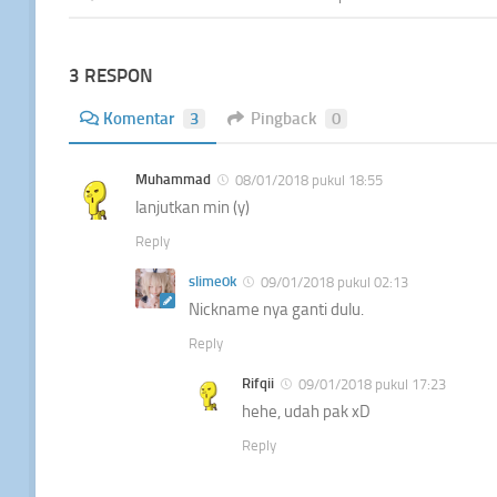
3 RESPON
Komentar
3
Pingback
0
Muhammad
08/01/2018 pukul 18:55
lanjutkan min (y)
Reply
slime0k
09/01/2018 pukul 02:13
Nickname nya ganti dulu.
Reply
Rifqii
09/01/2018 pukul 17:23
hehe, udah pak xD
Reply