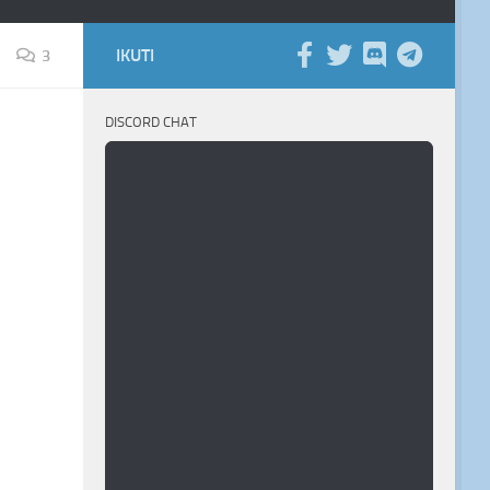
IKUTI
3
DISCORD CHAT