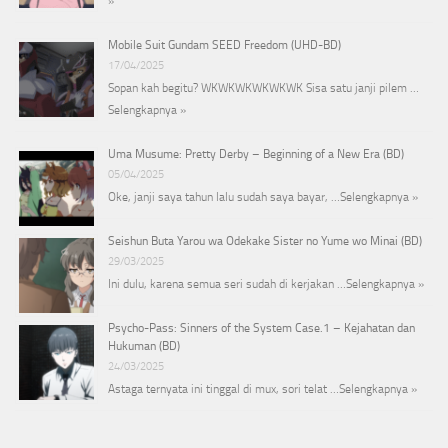
»
Mobile Suit Gundam SEED Freedom (UHD-BD)
17/04/2025
Sopan kah begitu? WKWKWKWKWKWK Sisa satu janji pilem …
Selengkapnya »
Uma Musume: Pretty Derby – Beginning of a New Era (BD)
05/04/2025
Oke, janji saya tahun lalu sudah saya bayar, …
Selengkapnya »
Seishun Buta Yarou wa Odekake Sister no Yume wo Minai (BD)
29/03/2025
Ini dulu, karena semua seri sudah di kerjakan …
Selengkapnya »
Psycho-Pass: Sinners of the System Case.1 – Kejahatan dan
Hukuman (BD)
24/03/2025
Astaga ternyata ini tinggal di mux, sori telat …
Selengkapnya »