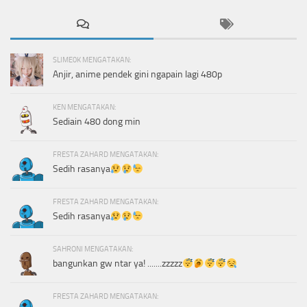
SLIME0K MENGATAKAN:
Anjir, anime pendek gini ngapain lagi 480p
KEN MENGATAKAN:
Sediain 480 dong min
FRESTA ZAHARD MENGATAKAN:
Sedih rasanya
FRESTA ZAHARD MENGATAKAN:
Sedih rasanya
SAHRONI MENGATAKAN:
bangunkan gw ntar ya! .......zzzzz
FRESTA ZAHARD MENGATAKAN: