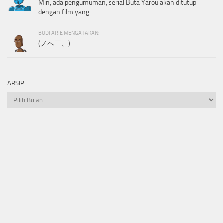
Min, ada pengumuman; serial Buta Yarou akan ditutup
dengan film yang...
BUDI ARIE MENGATAKAN:
(ノへ￣、)
ARSIP
Arsip