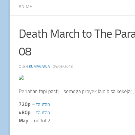
ANIME
Death March to The Para
08
OLEH
KUMAGAWA
·
04/06/2018
Perlahan tapi pasti… semoga proyek lain bisa kekejar 
720p
–
tautan
480p
–
tautan
Map
– unduh2