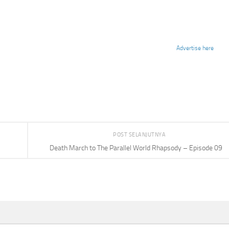
Advertise here
POST SELANJUTNYA
Death March to The Parallel World Rhapsody – Episode 09