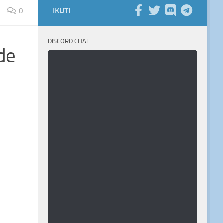
IKUTI
0
DISCORD CHAT
de