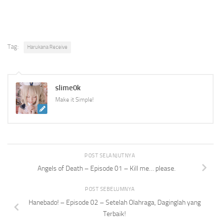
Tag:
Harukana Receive
slime0k
Make it Simple!
POST SELANJUTNYA
Angels of Death – Episode 01 – Kill me… please.
POST SEBELUMNYA
Hanebado! – Episode 02 – Setelah Olahraga, Daginglah yang
Terbaik!