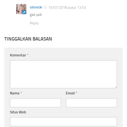
slime0k
15/07/2018 pukul 13:53
gak jadi
Reply
TINGGALKAN BALASAN
Komentar
*
Nama
*
Email
*
Situs Web