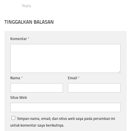
Reply
TINGGALKAN BALASAN
Komentar
*
Nama
*
Email
*
Situs Web
Simpan nama, email, dan situs web saya pada peramban ini
untuk komentar saya berikutnya.