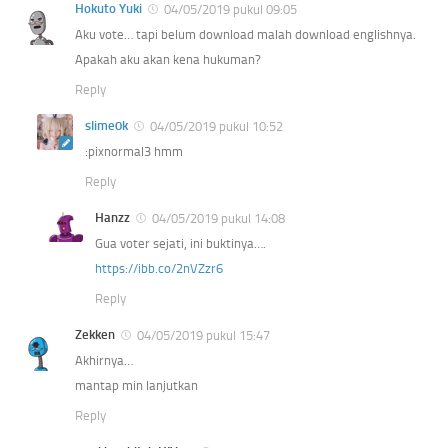
Hokuto Yuki
04/05/2019 pukul 09:05
Aku vote… tapi belum download malah download englishnya.
Apakah aku akan kena hukuman?
Reply
slime0k
04/05/2019 pukul 10:52
:pixnormal3 hmm
Reply
Hanzz
04/05/2019 pukul 14:08
Gua voter sejati, ini buktinya….
https://ibb.co/2nVZzr6
Reply
Zekken
04/05/2019 pukul 15:47
Akhirnya…
mantap min lanjutkan
Reply