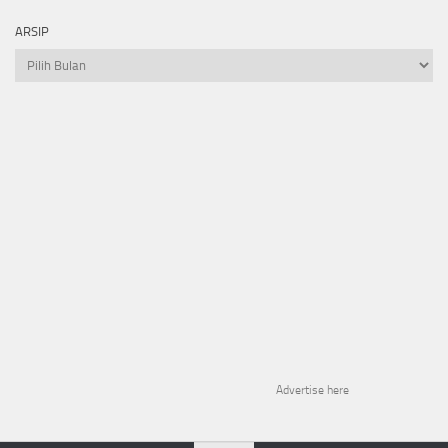
ARSIP
Arsip
Advertise here