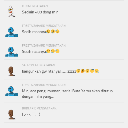
KEN MENGATAKAN:
Sediain 480 dong min
FRESTA ZAHARD MENGATAKAN:
Sedih rasanya
FRESTA ZAHARD MENGATAKAN:
Sedih rasanya
SAHRONI MENGATAKAN:
bangunkan gw ntar ya! .......zzzzz
FRESTA ZAHARD MENGATAKAN:
Min, ada pengumuman; serial Buta Yarou akan ditutup
dengan film yang...
BUDI ARIE MENGATAKAN:
(ノへ￣、)