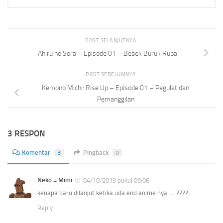
POST SELANJUTNYA
Ahiru no Sora – Episode 01 – Bebek Buruk Rupa
POST SEBELUMNYA
Kemono Michi: Rise Up – Episode 01 – Pegulat dan
Pemanggilan
3 RESPON
Komentar
3
Pingback
0
Neko = Mimi
04/10/2019 pukul 09:06
kenapa baru dilanjut ketika uda end anime nya….. ????
Reply