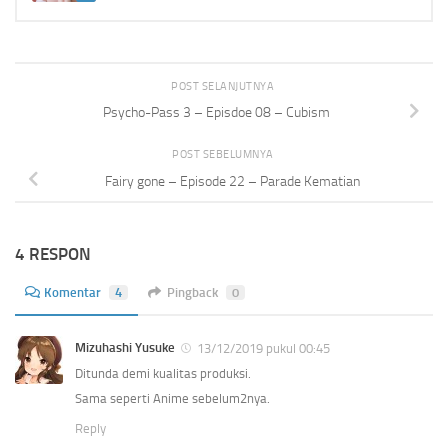
POST SELANJUTNYA
Psycho-Pass 3 – Episdoe 08 – Cubism
POST SEBELUMNYA
Fairy gone – Episode 22 – Parade Kematian
4 RESPON
Komentar
4
Pingback
0
Mizuhashi Yusuke
13/12/2019 pukul 00:45
Ditunda demi kualitas produksi.
Sama seperti Anime sebelum2nya.
Reply