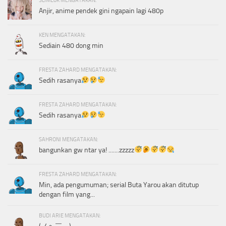
Anjir, anime pendek gini ngapain lagi 480p
KEN MENGATAKAN:
Sediain 480 dong min
FRESTA ZAHARD MENGATAKAN:
Sedih rasanya
FRESTA ZAHARD MENGATAKAN:
Sedih rasanya
SAHRONI MENGATAKAN:
bangunkan gw ntar ya! .......zzzzz
FRESTA ZAHARD MENGATAKAN:
Min, ada pengumuman; serial Buta Yarou akan ditutup
dengan film yang...
BUDI ARIE MENGATAKAN: