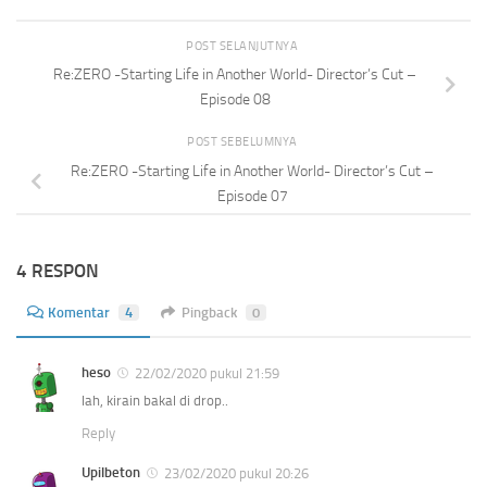
POST SELANJUTNYA
Re:ZERO -Starting Life in Another World- Director’s Cut –
Episode 08
POST SEBELUMNYA
Re:ZERO -Starting Life in Another World- Director’s Cut –
Episode 07
4 RESPON
Komentar
4
Pingback
0
heso
22/02/2020 pukul 21:59
lah, kirain bakal di drop..
Reply
Upilbeton
23/02/2020 pukul 20:26