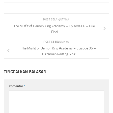
POST SELANJUTNYA
The Misfit of Demon King Academy – Episode 08 – Duel
Final
POST SEBELUMNYA
The Misfit of Demon King Academy – Episode 06 –
Turnamen Pedang Sihir
TINGGALKAN BALASAN
Komentar
*