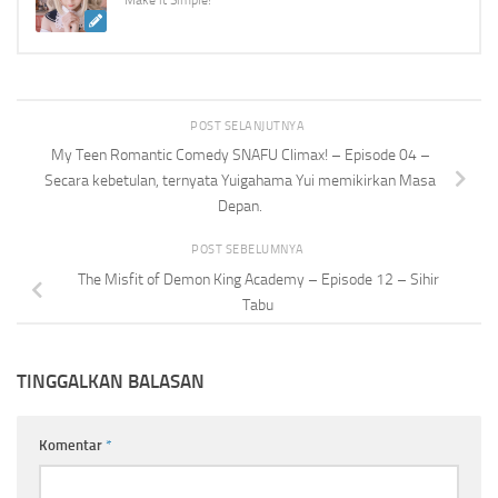
POST SELANJUTNYA
My Teen Romantic Comedy SNAFU Climax! – Episode 04 –
Secara kebetulan, ternyata Yuigahama Yui memikirkan Masa
Depan.
POST SEBELUMNYA
The Misfit of Demon King Academy – Episode 12 – Sihir
Tabu
TINGGALKAN BALASAN
Komentar
*