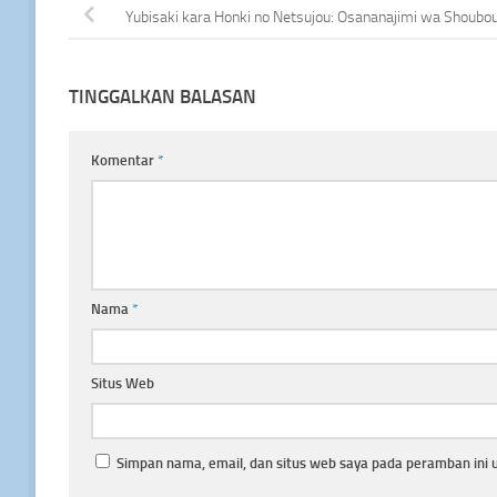
Yubisaki kara Honki no Netsujou: Osananajimi wa Shoubo
TINGGALKAN BALASAN
Komentar
*
Nama
*
Situs Web
Simpan nama, email, dan situs web saya pada peramban ini 