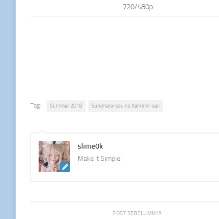
720/480p
Tag:
Summer 2018
Sunohara-sou no Kanrinin-san
slime0k
Make it Simple!
POST SEBELUMNYA