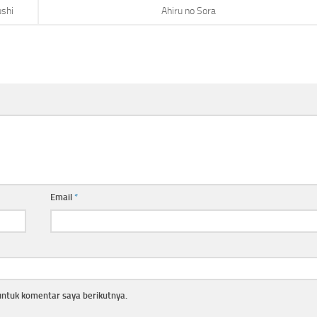
ushi
Ahiru no Sora
Email
*
untuk komentar saya berikutnya.