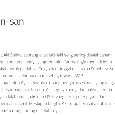
in-san
5
a Aki Shiina, seorang anak laki-laki yang sering disalahpahami
ena penampilannya yang feminin. Karena ingin menjadi lebih
kan untuk pindah ke Tokyo dan tinggal di asrama Sunohara-sou
a memulai kehidupan baru sebagai siswa SMP.
 hangat oleh Ayaka Sunohara, sang pengurus asrama, yang lang
n besar padanya. Namun, Aki segera menyadari bahwa semua
ya adalah para gadis dari OSIS, yang sering menggoda dan
rti anak kecil. Meskipun begitu, Aki tetap berusaha untuk me
antu orang-orang di sekitarnya.