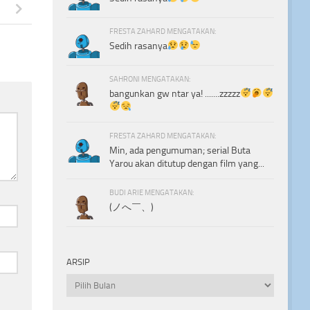
FRESTA ZAHARD MENGATAKAN:
Sedih rasanya
SAHRONI MENGATAKAN:
bangunkan gw ntar ya! .......zzzzz
FRESTA ZAHARD MENGATAKAN:
Min, ada pengumuman; serial Buta
Yarou akan ditutup dengan film yang...
BUDI ARIE MENGATAKAN:
(ノへ￣、)
ARSIP
Arsip