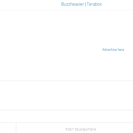
Buzzheavier
|
Terabox
Advertise here
POST SELANJUTNYA